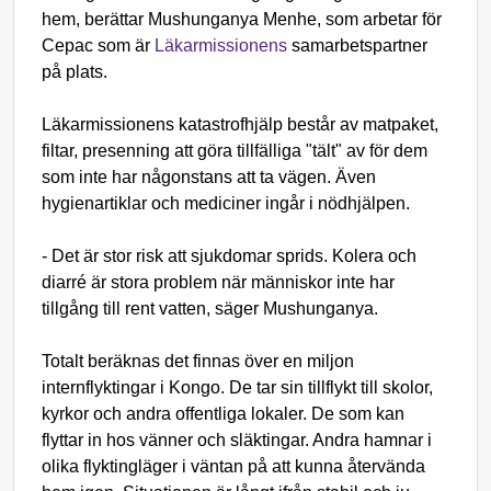
hem, berättar Mushunganya Menhe, som arbetar för
Cepac som är
Läkarmissionens
samarbetspartner
på plats.
Läkarmissionens katastrofhjälp består av matpaket,
filtar, presenning att göra tillfälliga "tält" av för dem
som inte har någonstans att ta vägen. Även
hygienartiklar och mediciner ingår i nödhjälpen.
- Det är stor risk att sjukdomar sprids. Kolera och
diarré är stora problem när människor inte har
tillgång till rent vatten, säger Mushunganya.
Totalt beräknas det finnas över en miljon
internflyktingar i Kongo. De tar sin tillflykt till skolor,
kyrkor och andra offentliga lokaler. De som kan
flyttar in hos vänner och släktingar. Andra hamnar i
olika flyktingläger i väntan på att kunna återvända