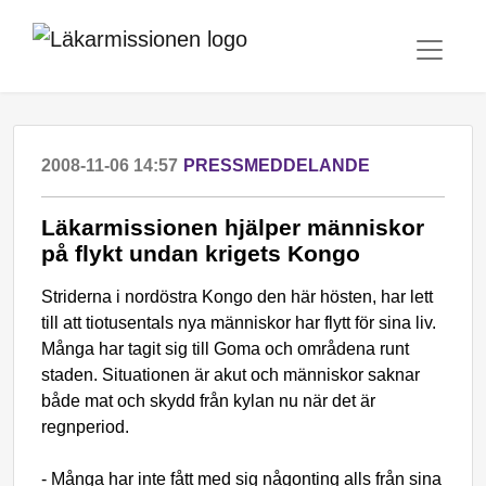
2008-11-06 14:57
PRESSMEDDELANDE
Läkarmissionen hjälper människor
på flykt undan krigets Kongo
Striderna i nordöstra Kongo den här hösten, har lett
till att tiotusentals nya människor har flytt för sina liv.
Många har tagit sig till Goma och områdena runt
staden. Situationen är akut och människor saknar
både mat och skydd från kylan nu när det är
regnperiod.
- Många har inte fått med sig någonting alls från sina