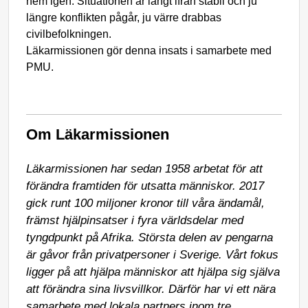
hem igen. Situationen är långt ifrån stabil och ju
längre konflikten pågår, ju värre drabbas
civilbefolkningen.
Läkarmissionen gör denna insats i samarbete med
PMU.
Om Läkarmissionen
Läkarmissionen har sedan 1958 arbetat för att 
förändra framtiden för utsatta människor. 2017 
gick runt 100 miljoner kronor till våra ändamål,  
främst hjälpinsatser i fyra världsdelar med 
tyngdpunkt på Afrika. Största delen av pengarna 
är gåvor från privatpersoner i Sverige. Vårt fokus 
ligger på att hjälpa människor att hjälpa sig själva 
att förändra sina livsvillkor. Därför har vi ett nära 
samarbete med lokala partners inom tre 